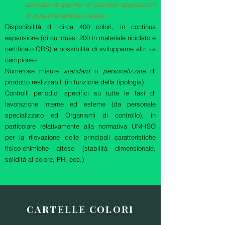
ampliare la gamma di possibili applicazioni
di quest’incredibile materia.
Disponibilità di circa 400 colori, in continua
espansione (di cui quasi 200 in materiale riciclato e
certificato GRS) e possibilità di svilupparne altri «a
campione»
Numerose misure
standard
o
personalizzate
di
prodotto realizzabili (in funzione della tipologia)
Controlli periodici specifici su tutte le fasi di
lavorazione interne ed esterne (da personale
specializzato ed Organismi di controllo), in
particolare relativamente alla normativa UNI-ISO
per la rilevazione delle principali caratteristiche
fisico-chimiche attese (stabilità dimensionale,
solidità al colore, PH, ecc.)
CARTELLE COLORI