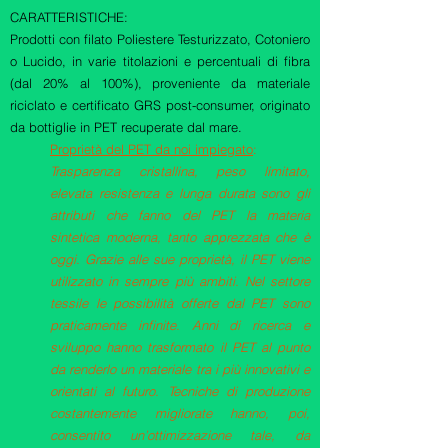
CARATTERISTICHE:
Prodotti con filato Poliestere Testurizzato, Cotoniero
o Lucido, in varie titolazioni e percentuali di fibra
(dal 20% al 100%), proveniente da materiale
riciclato e certificato GRS post-consumer, originato
da bottiglie in PET recuperate dal mare.
Proprietà del PET da noi impiegato
:
Trasparenza cristallina, peso limitato,
elevata resistenza e lunga durata sono gli
attributi che fanno del PET la materia
sintetica moderna, tanto apprezzata che è
oggi. Grazie alle sue proprietà, il PET viene
utilizzato in sempre più ambiti. Nel settore
tessile le possibilità offerte dal PET sono
praticamente infinite. Anni di ricerca e
sviluppo hanno trasformato il PET al punto
da renderlo un materiale tra i più innovativi e
orientati al futuro. Tecniche di produzione
costantemente migliorate hanno, poi,
consentito un’ottimizzazione tale, da