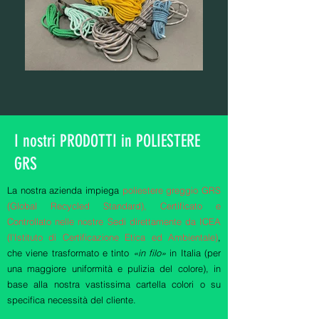
I nostri PRODOTTI in POLIESTERE
GRS
La nostra azienda impiega
poliestere greggio GRS
(Global Recycled Standard), Certificato e
Controllato nelle nostre Sedi direttamente da ICEA
(l'Istituto di Certificazione Etica ed Ambientale)
,
che viene trasformato e tinto
«in filo»
in Italia (per
una maggiore uniformità e pulizia del colore), in
base alla nostra vastissima cartella colori o su
specifica necessità del cliente.