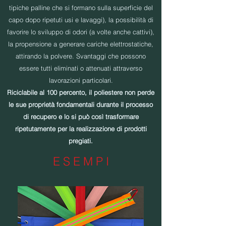
tipiche palline che si formano sulla superficie del
capo dopo ripetuti usi e lavaggi), la possibilità di
favorire lo sviluppo di odori (a volte anche cattivi),
la propensione a generare cariche elettrostatiche,
attirando la polvere. Svantaggi che possono
essere tutti eliminati o attenuati attraverso
lavorazioni particolari.
Riciclabile al 100 percento, il poliestere non perde
le sue proprietà fondamentali durante il processo
di recupero e lo si può così trasformare
ripetutamente per la realizzazione di prodotti
pregiati.
E S E M P I