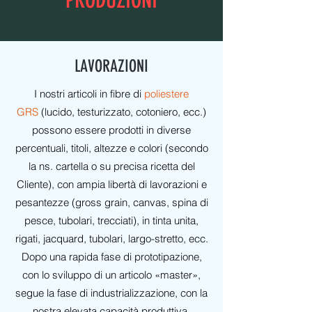
LAVORAZIONI
I nostri articoli in fibre di
poliestere
GRS
(lucido, testurizzato, cotoniero, ecc.)
possono essere prodotti in diverse
percentuali, titoli, altezze e colori (secondo
la ns. cartella o su precisa ricetta del
Cliente), con ampia libertà di lavorazioni e
pesantezze (gross grain, canvas, spina di
pesce, tubolari, trecciati), in tinta unita,
rigati, jacquard, tubolari, largo-stretto, ecc.
Dopo una rapida fase di prototipazione,
con lo sviluppo di un articolo «master»,
segue la fase di industrializzazione, con la
nostra elevata capacità produttiva.