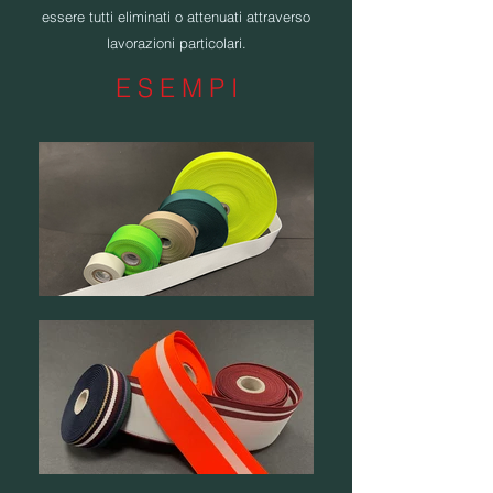
essere tutti eliminati o attenuati attraverso
lavorazioni particolari.
E S E M P I