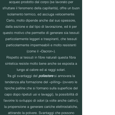
acqueo prodotto dal corpo (se lavorato per
sfruttare il fenomeno della capillarità), offre un buon
isolamento termico, ed asciuga velocemente.
Certo, molto dipende anche dal suo spessore,
dalla sezione e dal tipo di lavorazione, ed è per
questo motivo che permette di generare sia tessuti
particolarmente leggeri e traspiranti, che tessuti
particolarmente impermeabili e molto resistenti
(come il «Dacron»).
Rispetto ai tessuti in fibre naturali questa fibra
sintetica resiste molto bene anche se esposta a
lungo al calore ed ai raggi solari.
Tra gli svantaggi del
poliestere
si annovera la
tendenza alla formazione del «pilling» (ovvero le
tipiche palline che si formano sulla superficie del
capo dopo ripetuti usi e lavaggi), la possibilità di
favorire lo sviluppo di odori (a volte anche cattivi),
la propensione a generare cariche elettrostatiche,
attirando la polvere. Svantaggi che possono