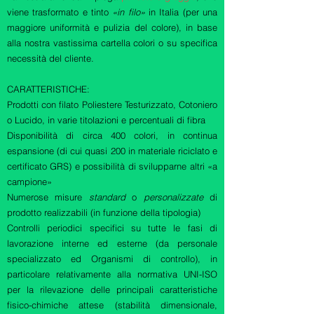
viene trasformato e tinto
«in filo»
in Italia (per una
maggiore uniformità e pulizia del colore), in base
alla nostra vastissima cartella colori o su specifica
necessità del cliente.
CARATTERISTICHE:
Prodotti con filato Poliestere Testurizzato, Cotoniero
o Lucido, in varie titolazioni e percentuali di fibra
Disponibilità di circa 400 colori, in continua
espansione (di cui quasi 200 in materiale riciclato e
certificato GRS) e possibilità di svilupparne altri «a
campione»
Numerose misure
standard
o
personalizzate
di
prodotto realizzabili (in funzione della tipologia)
Controlli periodici specifici su tutte le fasi di
lavorazione interne ed esterne (da personale
specializzato ed Organismi di controllo), in
particolare relativamente alla normativa UNI-ISO
per la rilevazione delle principali caratteristiche
fisico-chimiche attese (stabilità dimensionale,