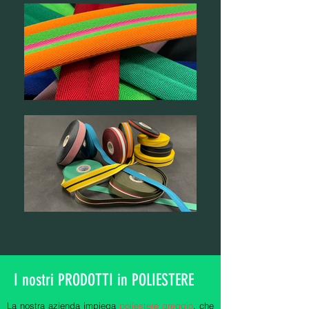
I nostri PRODOTTI in POLIESTERE
La nostra azienda impiega
poliestere greggio
, che