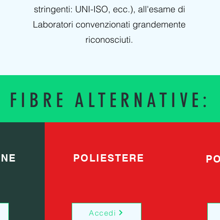
stringenti: UNI-ISO, ecc.), all'esame di
Laboratori convenzionati grandemente
riconosciuti.
FIBRE ALTERNATIVE:
ONE
POLIESTERE
PO
Accedi