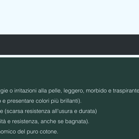
 ETICHETTE - ELASTICI - FILATI CUCIRINI
 o irritazioni alla pelle, leggero, morbido e traspirante
 presentare colori più brillanti).
e (scarsa resistenza all'usura e durata)
dità e resistenza, anche se bagnata).
nomico del puro cotone.