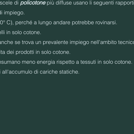
iscele di
policotone
più diffuse usano li seguenti rapport
i impiego.
 40° C), perché a lungo andare potrebbe rovinarsi.
lli in solo cotone.
anche se trova un prevalente impiego nell'ambito tecnico
ita dei prodotti in solo cotone.
onsumano meno energia rispetto a tessuti in solo cotone.
 all'accumulo di cariche statiche.