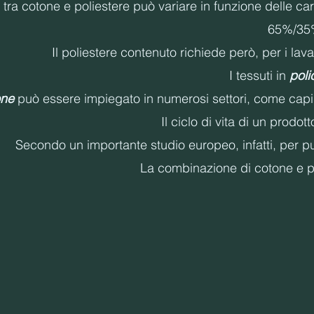
o tra cotone e poliestere può variare in funzione delle ca
65%/35%
Il poliestere contenuto richiede però, per i la
I tessuti in
pol
one
può essere impiegato in numerosi settori, come capi 
Il ciclo di vita di un prodott
Secondo un importante studio europeo, infatti, per pu
La combinazione di cotone e pol