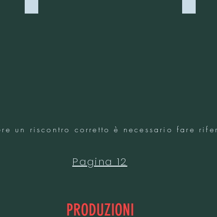
2119 - INK BLUE
2120 - 
re un riscontro corretto è necessario fare rifer
Pagina 12
PRODUZIONI