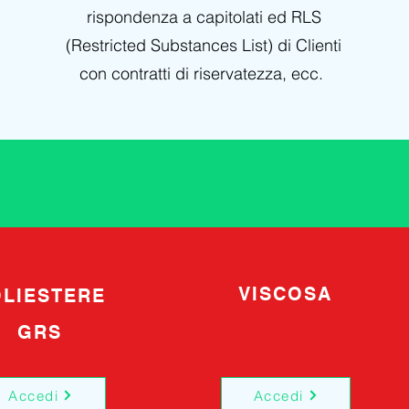
rispondenza a capitolati ed RLS
(Restricted Substances List) di Clienti
con contratti di riservatezza, ecc.
VISCOSA
LIESTERE
GRS
Accedi
Accedi