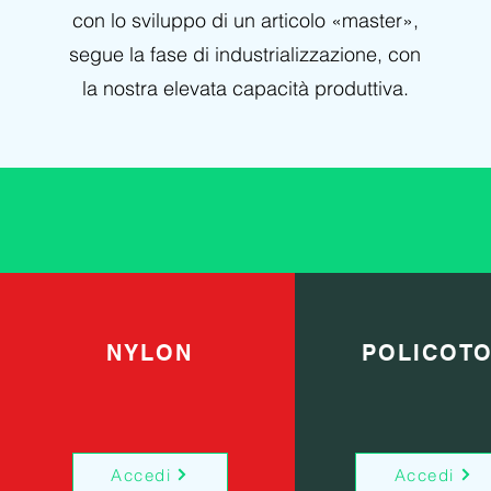
con lo sviluppo di un articolo «master»,
segue la fase di industrializzazione, con
la nostra elevata capacità produttiva.
NYLON
POLICOT
Accedi
Accedi